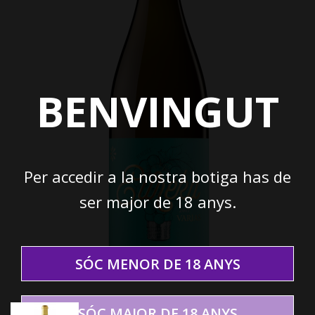
BENVINGUT
Per accedir a la nostra botiga has de
ser major de 18 anys.
SÓC MENOR DE 18 ANYS
SÓC MAJOR DE 18 ANYS