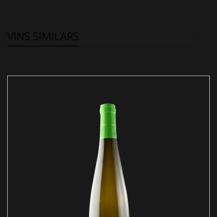
VINS SIMILARS