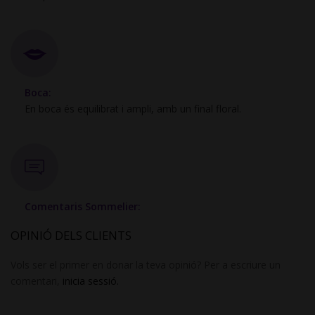
Boca:
En boca és equilibrat i ampli, amb un final floral.
Comentaris Sommelier:
OPINIÓ DELS CLIENTS
Vols ser el primer en donar la teva opinió? Per a escriure un
comentari,
inicia sessió.