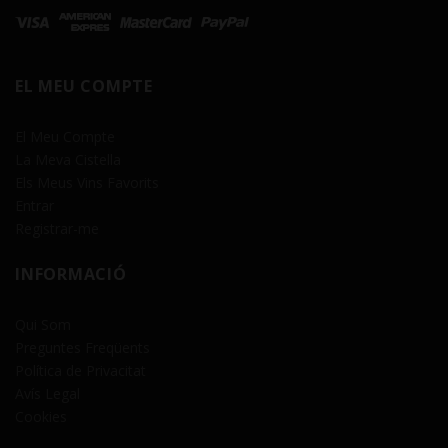
EL MEU COMPTE
El Meu Compte
La Meva Cistella
Els Meus Vins Favorits
Entrar
Registrar-me
INFORMACIÓ
Qui Som
Preguntes Freqüents
Política de Privacitat
Avís Legal
Cookies