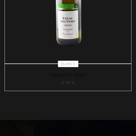
BLANCS
VIÑAS DEL VERO
9.90 €