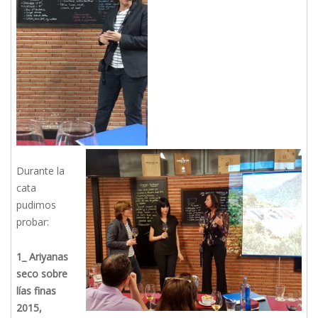
Durante la
cata
pudimos
probar:
1_ Ariyanas
seco sobre
lías finas
2015,