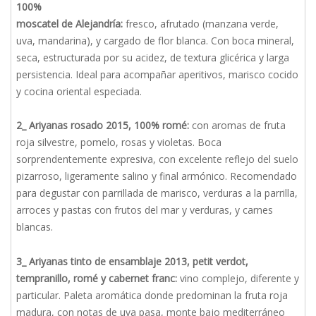
100%
moscatel de Alejandría:
fresco, afrutado (manzana verde,
uva, mandarina), y cargado de flor blanca. Con boca mineral,
seca, estructurada por su acidez, de textura glicérica y larga
persistencia. Ideal para acompañar aperitivos, marisco cocido
y cocina oriental especiada.
2_ Ariyanas rosado 2015, 100% romé:
con aromas de fruta
roja silvestre, pomelo, rosas y violetas. Boca
sorprendentemente expresiva, con excelente reflejo del suelo
pizarroso, ligeramente salino y final armónico. Recomendado
para degustar con parrillada de marisco, verduras a la parrilla,
arroces y pastas con frutos del mar y verduras, y carnes
blancas.
3_ Ariyanas tinto de ensamblaje 2013, petit verdot,
tempranillo, romé y cabernet franc:
vino complejo, diferente y
particular. Paleta aromática donde predominan la fruta roja
madura, con notas de uva pasa, monte bajo mediterráneo