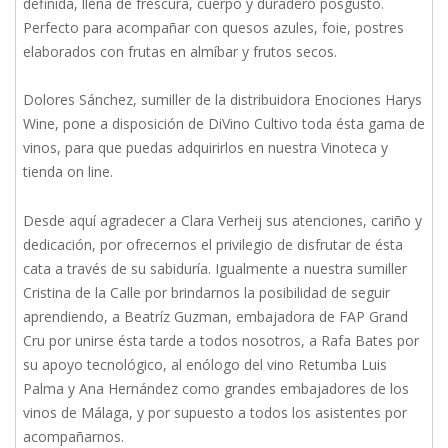
definida, llena de frescura, cuerpo y duradero posgusto.
Perfecto para acompañar con quesos azules, foie, postres
elaborados con frutas en almíbar y frutos secos.
Dolores Sánchez, sumiller de la distribuidora Enociones Harys
Wine, pone a disposición de DiVino Cultivo toda ésta gama de
vinos, para que puedas adquirirlos en nuestra Vinoteca y
tienda on line.
Desde aquí agradecer a Clara Verheij sus atenciones, cariño y
dedicación, por ofrecernos el privilegio de disfrutar de ésta
cata a través de su sabiduría. Igualmente a nuestra sumiller
Cristina de la Calle por brindarnos la posibilidad de seguir
aprendiendo, a Beatríz Guzman, embajadora de FAP Grand
Cru por unirse ésta tarde a todos nosotros, a Rafa Bates por
su apoyo tecnológico, al enólogo del vino Retumba Luis
Palma y Ana Hernández como grandes embajadores de los
vinos de Málaga, y por supuesto a todos los asistentes por
acompañarnos.