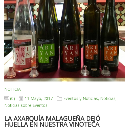
NOTICIA
(0)
11 Mayo, 2017
Eventos y Noticias, Noticias,
Noticias sobre Eventos
LA AXARQUÍA MALAGUEÑA DEJÓ
HUELLA EN NUESTRA VINOTECA