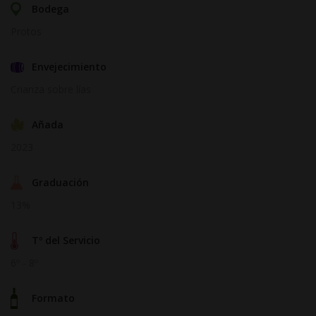
Bodega
Protos
Envejecimiento
Crianza sobre lías
Añada
2023
Graduación
13%
Tº del Servicio
6º - 8º
Formato