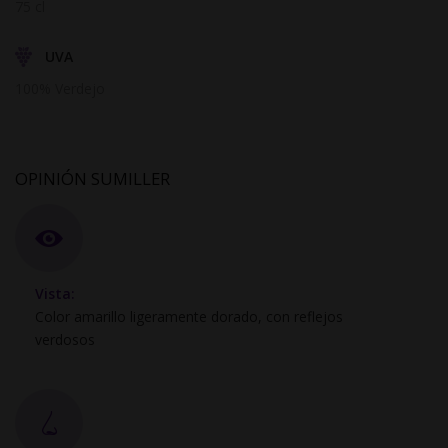
75 cl
UVA
100% Verdejo
OPINIÓN SUMILLER
Vista:
Color amarillo ligeramente dorado, con reflejos
verdosos