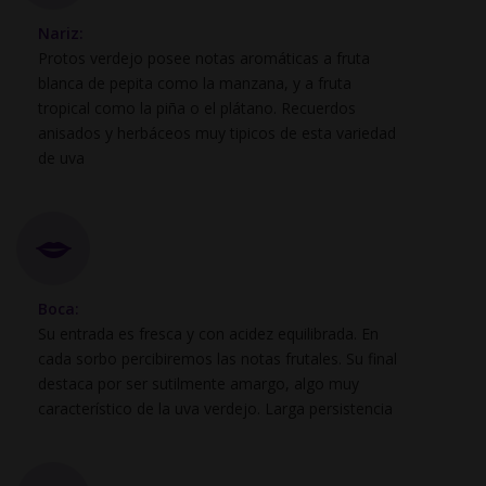
Nariz:
Protos verdejo posee notas aromáticas a fruta
blanca de pepita como la manzana, y a fruta
tropical como la piña o el plátano. Recuerdos
anisados y herbáceos muy tipicos de esta variedad
de uva
Boca:
Su entrada es fresca y con acidez equilibrada. En
cada sorbo percibiremos las notas frutales. Su final
destaca por ser sutilmente amargo, algo muy
característico de la uva verdejo. Larga persistencia