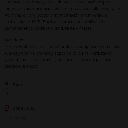
potencial de aromas y evitando posibles oxidaciónes pre-
fermentativas. Maceración del mosto con sus hollejos durante
4/5 horas a 10º y posterior fermentación a temperatura
controlada de 13,5º. Finaliza su proceso de vinificación
permaneciendo sobre sus lías durante 6 meses
Maridaje:
Protos verdejo expresa lo mejor de sí acompañado con quesos
suaves y tiernos, cremas y sopas de verduras, verduras en
general, mariscos, arroces y pastas de marisco y pescados,
pescados blancos
Tipo
Blanco
Zona / D.O.
D. O. Rueda