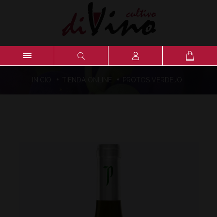
·
·
INICIO
TIENDA ONLINE
PROTOS VERDEJO