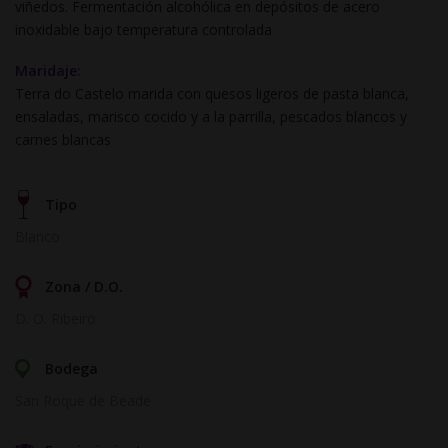
viñedos. Fermentación alcohólica en depósitos de acero
inoxidable bajo temperatura controlada
Maridaje:
Terra do Castelo marida con quesos ligeros de pasta blanca,
ensaladas, marisco cocido y a la parrilla, pescados blancos y
carnes blancas
Tipo
Blanco
Zona / D.O.
D. O. Ribeiro
Bodega
San Roque de Beade