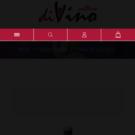
·
·
INICIO
TIENDA ONLINE
TERRA DO CASTELO